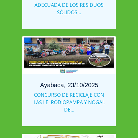
ADECUADA DE LOS RESIDUOS
SÓLIDOS...
Ayabaca, 23/10/2025
CONCURSO DE RECICLAJE CON
LAS I.E. RODIOPAMPA Y NOGAL
DE...