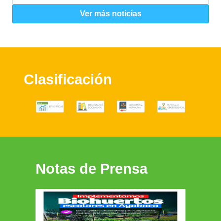
Ver más noticias
Clasificación
Notas de Prensa