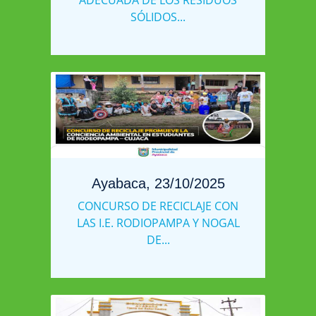
ADECUADA DE LOS RESIDUOS
SÓLIDOS...
Ayabaca, 23/10/2025
CONCURSO DE RECICLAJE CON
LAS I.E. RODIOPAMPA Y NOGAL
DE...