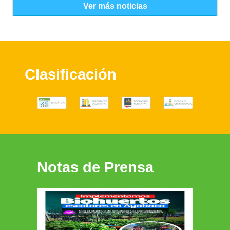
Ver más noticias
Clasificación
Notas de Prensa