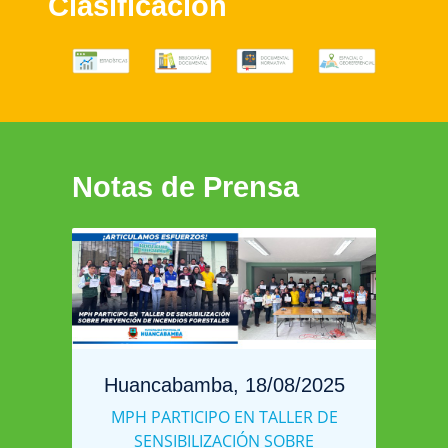
Clasificación
Notas de Prensa
Huancabamba, 18/08/2025
MPH PARTICIPO EN TALLER DE
SENSIBILIZACIÓN SOBRE