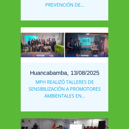
PREVENCIÓN DE...
Huancabamba, 13/08/2025
MPH REALIZÓ TALLERES DE
SENSIBILIZACIÓN A PROMOTORES
AMBIENTALES EN...