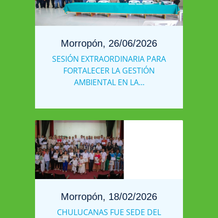
Morropón, 26/06/2026
SESIÓN EXTRAORDINARIA PARA
FORTALECER LA GESTIÓN
AMBIENTAL EN LA...
Morropón, 18/02/2026
CHULUCANAS FUE SEDE DEL