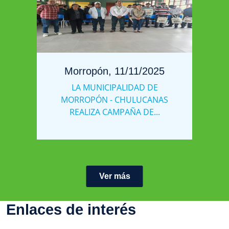
Morropón, 11/11/2025
LA MUNICIPALIDAD DE
MORROPÓN - CHULUCANAS
REALIZA CAMPAÑA DE...
Ver más
Enlaces de interés