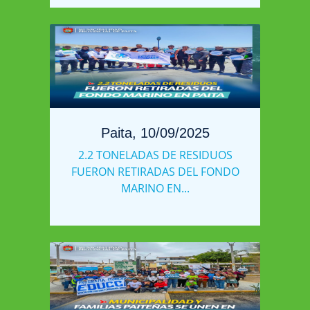
Paita, 10/09/2025
2.2 TONELADAS DE RESIDUOS
FUERON RETIRADAS DEL FONDO
MARINO EN...