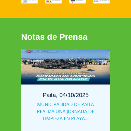
Notas de Prensa
Paita, 04/10/2025
MUNICIPALIDAD DE PAITA
REALIZA UNA JORNADA DE
LIMPIEZA EN PLAYA...