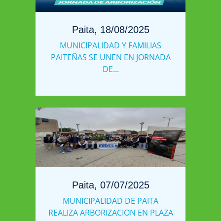
Paita, 18/08/2025
MUNICIPALIDAD Y FAMILIAS
PAITEÑAS SE UNEN EN JORNADA
DE...
Paita, 07/07/2025
MUNICIPALIDAD DE PAITA
REALIZA ARBORIZACION EN PLAZA