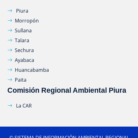
Piura
Morropón
Sullana
Talara
Sechura
Ayabaca
Huancabamba
Paita
Comisión Regional Ambiental Piura
La CAR
©
SISTEMA DE INFORMACIÓN AMBIENTAL REGIONAL