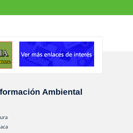
nformación Ambiental
ura
aca