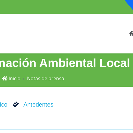
mación Ambiental Local
Inicio
Notas de prensa
ico
Antedentes