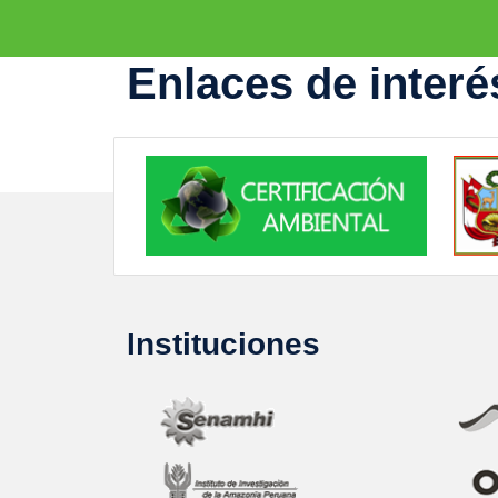
Enlaces de interé
Instituciones