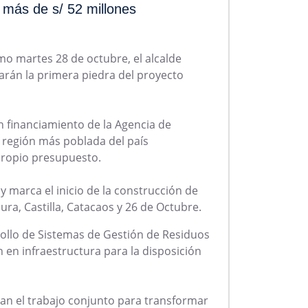
e más de s/ 52 millones
mo martes 28 de octubre, el alcalde
carán la primera piedra del proyecto
n financiamiento de la Agencia de
 región más poblada del país
 propio presupuesto.
 y marca el inicio de la construcción de
ura, Castilla, Catacaos y 26 de Octubre.
rollo de Sistemas de Gestión de Residuos
 en infraestructura para la disposición
rzan el trabajo conjunto para transformar