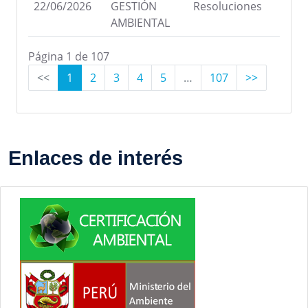
22/06/2026
GESTIÓN
Resoluciones
AMBIENTAL
Página 1 de 107
<<
1
2
3
4
5
…
107
>>
Enlaces de interés