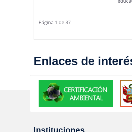
educa
Página 1 de 87
Enlaces de interé
Instituciones