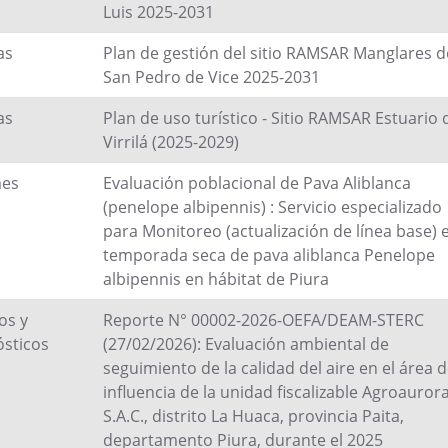
Luis 2025-2031
as
Plan de gestión del sitio RAMSAR Manglares d
San Pedro de Vice 2025-2031
as
Plan de uso turístico - Sitio RAMSAR Estuario 
Virrilá (2025-2029)
mes
Evaluación poblacional de Pava Aliblanca
(penelope albipennis) : Servicio especializado
para Monitoreo (actualización de línea base) 
temporada seca de pava aliblanca Penelope
albipennis en hábitat de Piura
os y
Reporte N° 00002-2026-OEFA/DEAM-STERC
sticos
(27/02/2026): Evaluación ambiental de
seguimiento de la calidad del aire en el área 
influencia de la unidad fiscalizable Agroauror
S.A.C., distrito La Huaca, provincia Paita,
departamento Piura, durante el 2025