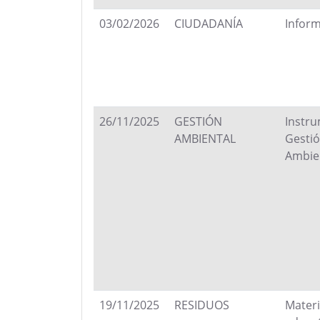
03/02/2026
CIUDADANÍA
Infor
26/11/2025
GESTIÓN
Instr
AMBIENTAL
Gesti
Ambie
19/11/2025
RESIDUOS
Materi