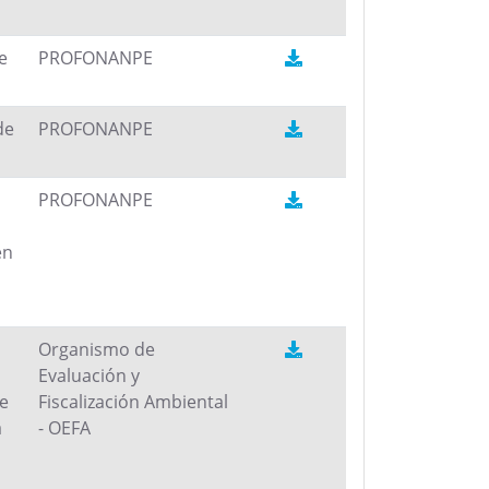
e
PROFONANPE
de
PROFONANPE
PROFONANPE
en
Organismo de
Evaluación y
de
Fiscalización Ambiental
a
- OEFA