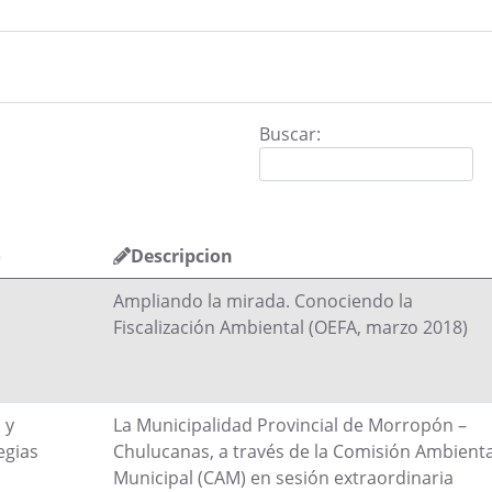
Buscar:
o
Descripcion
Ampliando la mirada. Conociendo la
Fiscalización Ambiental (OEFA, marzo 2018)
 y
La Municipalidad Provincial de Morropón –
egias
Chulucanas, a través de la Comisión Ambienta
Municipal (CAM) en sesión extraordinaria