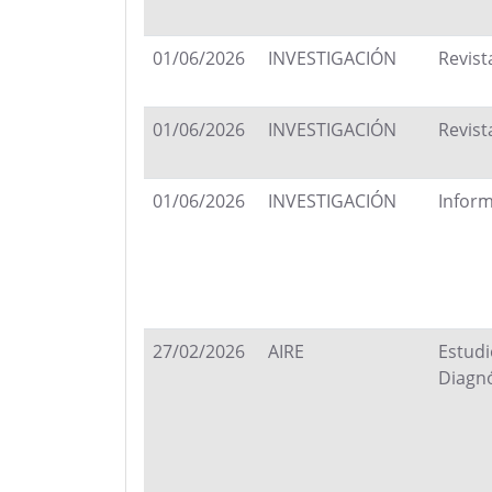
01/06/2026
INVESTIGACIÓN
Revist
01/06/2026
INVESTIGACIÓN
Revist
01/06/2026
INVESTIGACIÓN
Infor
27/02/2026
AIRE
Estudi
Diagnó