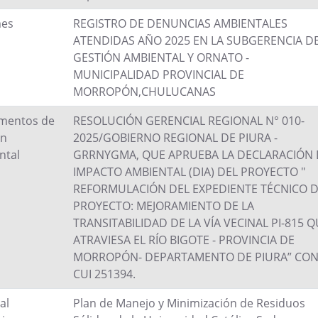
mes
REGISTRO DE DENUNCIAS AMBIENTALES
ATENDIDAS AÑO 2025 EN LA SUBGERENCIA D
GESTIÓN AMBIENTAL Y ORNATO -
MUNICIPALIDAD PROVINCIAL DE
MORROPÓN,CHULUCANAS
umentos de
RESOLUCIÓN GERENCIAL REGIONAL N° 010-
ón
2025/GOBIERNO REGIONAL DE PIURA -
ntal
GRRNYGMA, QUE APRUEBA LA DECLARACIÓN 
IMPACTO AMBIENTAL (DIA) DEL PROYECTO "
REFORMULACIÓN DEL EXPEDIENTE TÉCNICO D
PROYECTO: MEJORAMIENTO DE LA
TRANSITABILIDAD DE LA VÍA VECINAL PI-815 
ATRAVIESA EL RÍO BIGOTE - PROVINCIA DE
MORROPÓN- DEPARTAMENTO DE PIURA” CO
CUI 251394.
al
Plan de Manejo y Minimización de Residuos