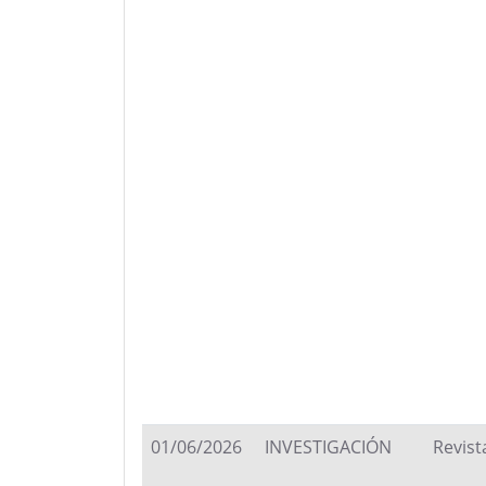
01/06/2026
INVESTIGACIÓN
Revist